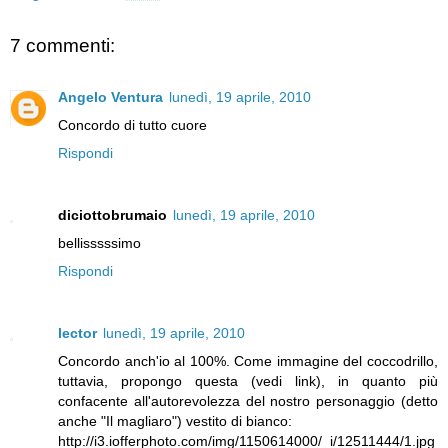
7 commenti:
Angelo Ventura
lunedì, 19 aprile, 2010
Concordo di tutto cuore
Rispondi
diciottobrumaio
lunedì, 19 aprile, 2010
bellisssssimo
Rispondi
lector
lunedì, 19 aprile, 2010
Concordo anch'io al 100%. Come immagine del coccodrillo,
tuttavia, propongo questa (vedi link), in quanto più
confacente all'autorevolezza del nostro personaggio (detto
anche "Il magliaro") vestito di bianco:
http://i3.iofferphoto.com/img/1150614000/_i/12511444/1.jpg