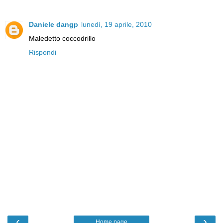
Daniele dangp
lunedì, 19 aprile, 2010
Maledetto coccodrillo
Rispondi
‹
›
Home page